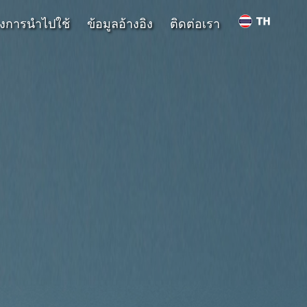
างการนำไปใช้
ข้อมูลอ้างอิง
ติดต่อเรา