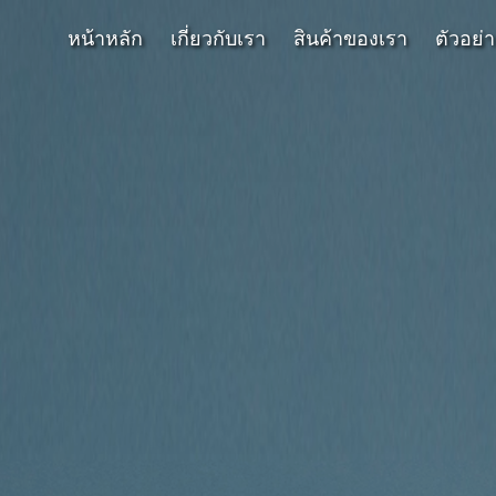
หน้าหลัก
เกี่ยวกับเรา
สินค้าของเรา
ตัวอย่